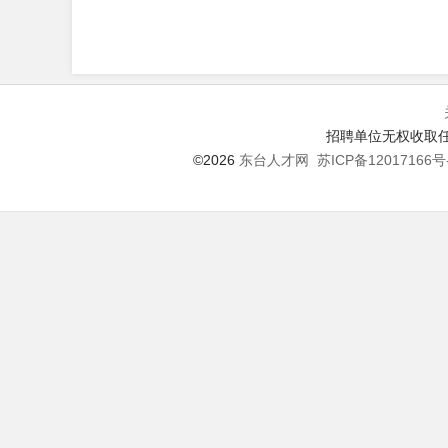
招聘单位无权收取任
©2026
东台人才网
苏ICP备12017166号