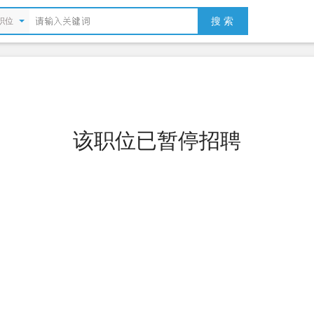
搜 索
职位
该职位已暂停招聘