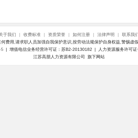
关于我们
|
收费标准
|
资质荣誉
|
如何注册
|
法律声明
|
联系我
何费用,请求职人员加强自我保护意识,按劳动法规保护自身权益,警惕虚假
-5
| 增值电信业务经营许可证：苏B2-20130182 | 人力资源服务许可证号：(
江苏高朋人力资源有限公司 旗下网站