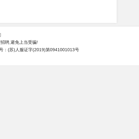
们
招聘,避免上当受骗!
苏)人服证字(2019)第0941001013号