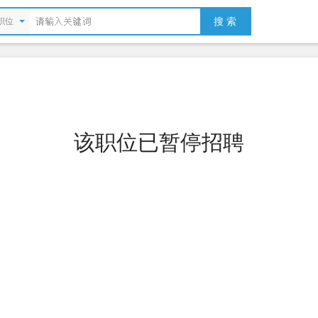
搜 索
职位
该职位已暂停招聘