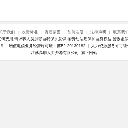
关于我们
|
收费标准
|
资质荣誉
|
如何注册
|
法律声明
|
联系我
何费用,请求职人员加强自我保护意识,按劳动法规保护自身权益,警惕虚假
-5
| 增值电信业务经营许可证：苏B2-20130182 | 人力资源服务许可证号：(
江苏高朋人力资源有限公司 旗下网站