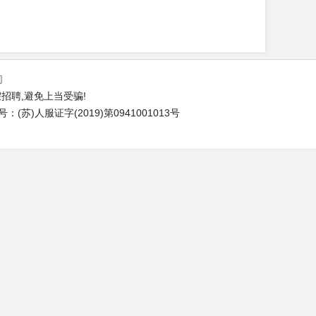
们
招聘,避免上当受骗!
苏)人服证字(2019)第0941001013号