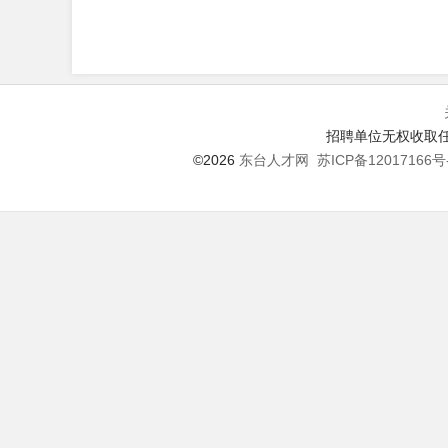
招聘单位无权收取任
©2026
东台人才网
苏ICP备12017166号