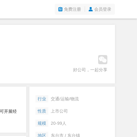
免费注册
会员登录
好公司，一起分享
行业
交通/运输/物流
性质
上市公司
可开展经
规模
20-99人
地区
东台市 / 东台镇