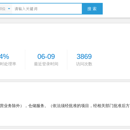
搜 索
职位
4%
06-09
3869
时处理率
最近登录时间
访问次数
营业务除外），仓储服务。（依法须经批准的项目，经相关部门批准后方