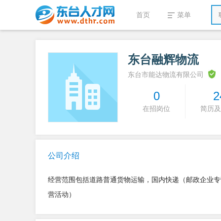
首页
菜单
东台融辉物流
东台市能达物流有限公司
0
2
在招岗位
简历及
公司介绍
经营范围包括道路普通货物运输，国内快递（邮政企业专
营活动）