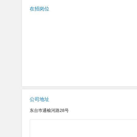
在招岗位
公司地址
东台巿通榆河路28号