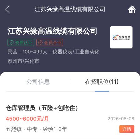
江苏兴缘高温线缆有限公司
江苏兴缘高温线缆有限公司
资质认证
会员企业
民营
100-499人
仪器仪表/工业自动化
泰州市/兴化市
公司信息
在招职位(11)
仓库管理员（五险+包吃住）
4500~6000元/月
2026-08-08
五烈镇
中专
经验1-3年
详情