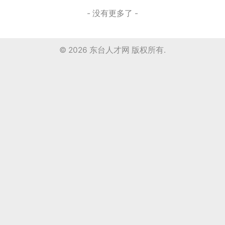
- 没有更多了 -
© 2026
东台人才网
版权所有.