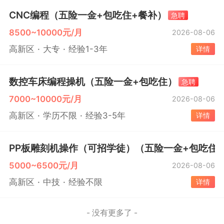
CNC编程（五险一金+包吃住+餐补）
急聘
8500~10000元/月
2026-08-06
高新区
大专
经验1-3年
详情
数控车床编程操机（五险一金+包吃住）
急聘
7000~10000元/月
2026-08-06
高新区
学历不限
经验3-5年
详情
PP板雕刻机操作（可招学徒）（五险一金+包吃住
5000~6500元/月
2026-08-06
高新区
中技
经验不限
详情
- 没有更多了 -