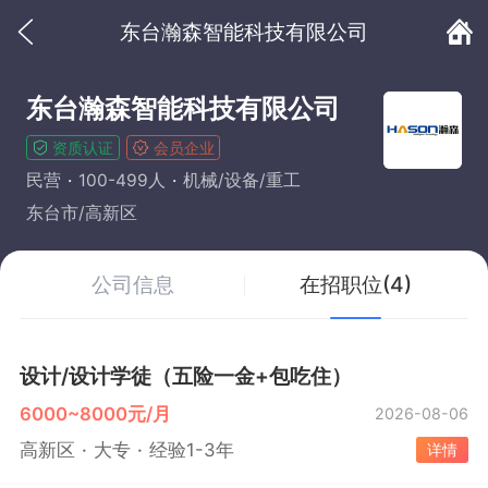
东台瀚森智能科技有限公司
东台瀚森智能科技有限公司
资质认证
会员企业
民营
100-499人
机械/设备/重工
东台市/高新区
公司信息
在招职位(4)
设计/设计学徒（五险一金+包吃住）
6000~8000元/月
2026-08-06
高新区
大专
经验1-3年
详情