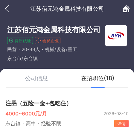
江苏佰元鸿金属科技有限公司
江苏佰元鸿金属科技有限公司
资质认证
会员企业
民营
20-99人
机械/设备/重工
东台市/东台镇
公司信息
在招职位(18)
注墨（五险一金+包吃住）
4000~6000元/月
2026-08-10
东台镇
高中
经验不限
详情