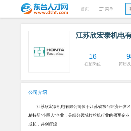
首页
菜单
江苏欣宏泰机电
16
9
在招岗位
简历及
公司介绍
江苏欣宏泰机电有限公司位于江苏省东台经济开发区，是
精特新“小巨人”企业，是细分领域拉丝机行业的领军企
成长，共创辉煌！