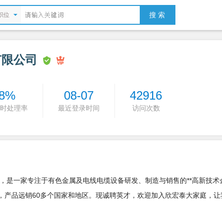
搜 索
职位
有限公司
8%
08-07
42916
时处理率
最近登录时间
访问次数
一家专注于有色金属及电线电缆设备研发、制造与销售的**高新技术企
业，产品远销60多个国家和地区。现诚聘英才，欢迎加入欣宏泰大家庭，让