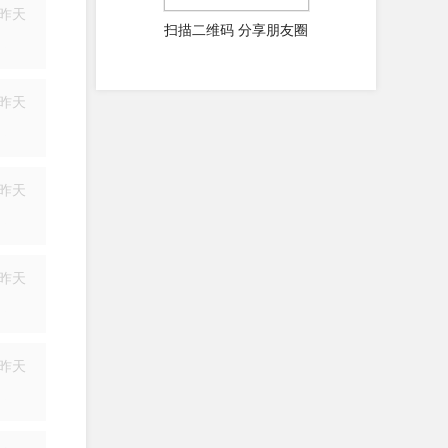
昨天
扫描二维码 分享朋友圈
简历
昨天
简历
昨天
简历
昨天
简历
昨天
简历