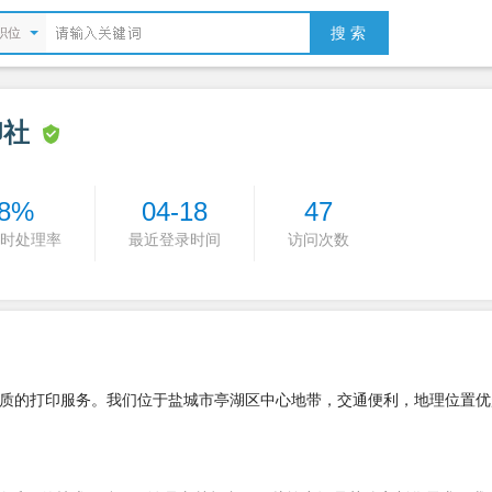
搜 索
职位
印社
8%
04-18
47
时处理率
最近登录时间
访问次数
质的打印服务。我们位于盐城市亭湖区中心地带，交通便利，地理位置优