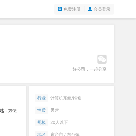
免费注册
会员登录
好公司，一起分享
行业
计算机系统/维修
性质
民营
越，方便
规模
20人以下
地区
东台市 / 东台镇