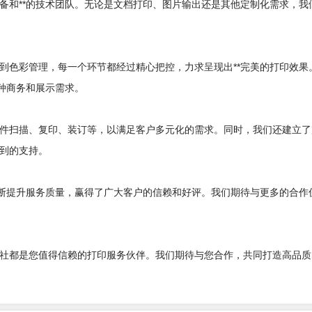
备和**的技术团队。无论是文档打印、图片输出还是其他定制化需求，我
到色彩管理，每一个环节都经过精心把控，力求呈现出**完美的打印效果
种商务和展示需求。
件扫描、复印、装订等，以满足客户多元化的需求。同时，我们还建立了
到的支持。
不断提升服务质量，赢得了广大客户的信赖和好评。我们期待与更多的合作
社都是您值得信赖的打印服务伙伴。我们期待与您合作，共同打造高品质