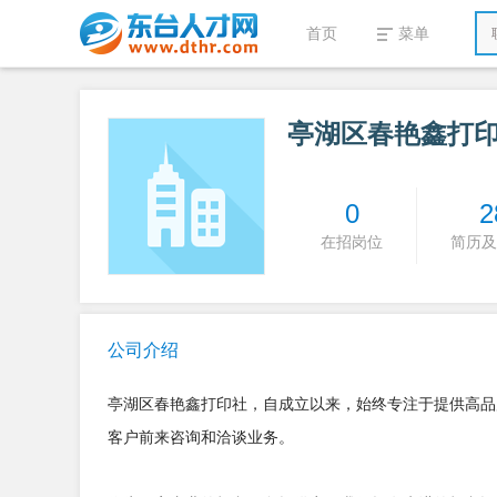
首页
菜单
亭湖区春艳鑫打
0
2
在招岗位
简历及
公司介绍
亭湖区春艳鑫打印社，自成立以来，始终专注于提供高品
客户前来咨询和洽谈业务。