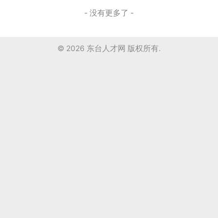
- 没有更多了 -
© 2026
东台人才网
版权所有.