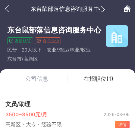
东台鼠部落信息咨询服务中心
东台鼠部落信息咨询服务中心
资质认证
会员企业
民营
20人以下
农业/渔业/林业/牧业
东台市/高新区
公司信息
在招职位(1)
文员/助理
3500~3500元/月
2026-08-06
高新区
大专
经验不限
详情