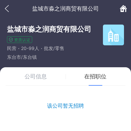
盐城市淼之润商贸有限公司
盐城市淼之润商贸有限公司
资质认证
民营
20-99人
批发/零售
东台市/东台镇
公司信息
在招职位
该公司暂无招聘