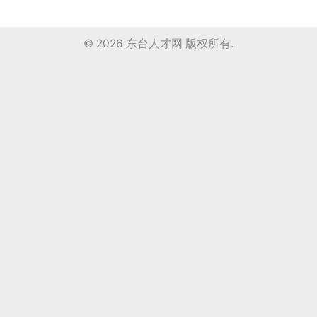
© 2026
东台人才网
版权所有.