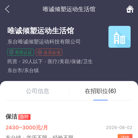
唯诚倾塑运动生活馆
唯诚倾塑运动生活馆
东台唯诚倾塑运动科技有限公司
资质认证
会员企业
民营
20人以下
医疗/美容/保健/卫生
东台市/东台镇
公司信息
在招职位(6)
保洁
急聘
2430~3000元/月
2026-08-02
东台镇
学历不限
经验不限
详情