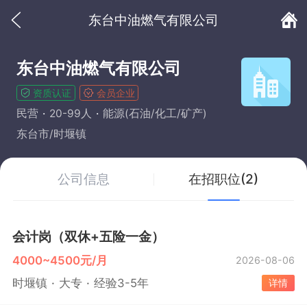
东台中油燃气有限公司
东台中油燃气有限公司
资质认证
会员企业
民营
20-99人
能源(石油/化工/矿产)
东台市/时堰镇
公司信息
在招职位(2)
会计岗（双休+五险一金）
4000~4500元/月
2026-08-06
时堰镇
大专
经验3-5年
详情