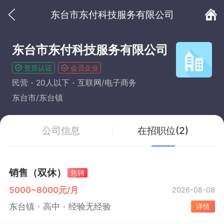
东台市东付科技服务有限公司
东台市东付科技服务有限公司
资质认证
会员企业
民营
20人以下
互联网/电子商务
东台市/东台镇
公司信息
在招职位(2)
销售（双休）
急聘
5000~8000元/月
2026-08-08
东台镇
高中
经验无经验
详情