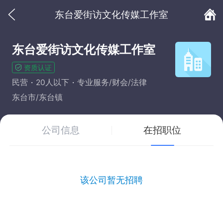
东台爱街访文化传媒工作室
东台爱街访文化传媒工作室
资质认证
民营
20人以下
专业服务/财会/法律
东台市/东台镇
公司信息
在招职位
该公司暂无招聘