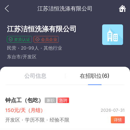
江苏洁恒洗涤有限公司
江苏洁恒洗涤有限公司
资质认证
会员企业
民营
20-99人
其他行业
东台市/开发区
公司信息
在招职位(6)
钟点工（包吃）
兼职
急聘
150元/天（月结）
2026-07-31
开发区
学历不限
经验不限
详情