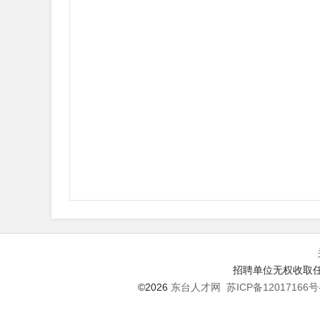
招聘单位无权收取任
©2026
东台人才网
苏ICP备12017166号