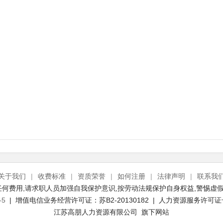
关于我们
|
收费标准
|
资质荣誉
|
如何注册
|
法律声明
|
联系我
何费用,请求职人员加强自我保护意识,按劳动法规保护自身权益,警惕虚假
-5
| 增值电信业务经营许可证：苏B2-20130182 | 人力资源服务许可证号：(
江苏高朋人力资源有限公司 旗下网站