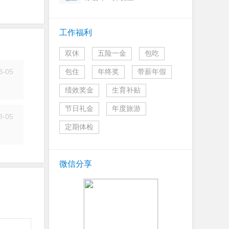
工作福利
双休
五险一金
包吃
8-05
包住
年终奖
带薪年假
简历
绩效奖金
生育补贴
节日礼金
年度旅游
8-05
定期体检
简历
微信分享