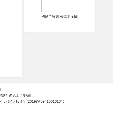
扫描二维码 分享朋友圈
们
招聘,避免上当受骗!
苏)人服证字(2019)第0941001013号