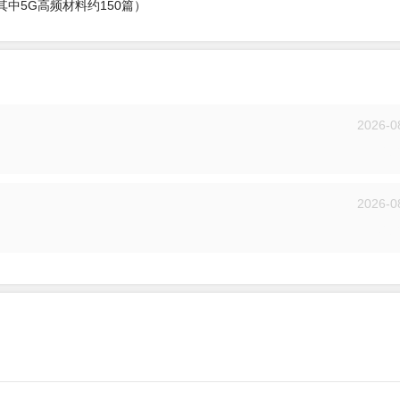
中5G高频材料约150篇）
2026-0
投递
2026-0
投递