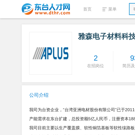
首页
菜单
雅森电子材料科
2
9
在招岗位
简历及
公司介绍
我司为台资企业，“台湾亚洲电材股份有限公司”已于201
产能需求在东台扩建，总投资额5亿人民币，注册资本1880万
我司目前主要以生产覆盖膜、软性铜箔基板等软性缐路板