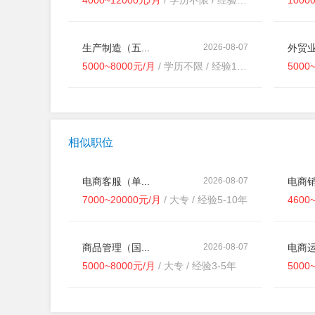
4000~12000元/月
/ 学历不限 / 经验3-5年
1000
生产制造（五...
2026-08-07
外贸业
5000~8000元/月
/ 学历不限 / 经验1-3年
5000
相似职位
电商客服（单...
2026-08-07
电商销
7000~20000元/月
/ 大专 / 经验5-10年
4600
商品管理（国...
2026-08-07
电商运
5000~8000元/月
/ 大专 / 经验3-5年
5000