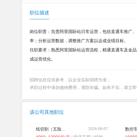
职位描述
岗位职责：负责阿里国际站日常运营，包括直通车推广、
率；分析运营数据，调整推广方案以达成业绩目标。
任职要求：熟悉阿里国际站运营流程，精通直通车及金品
成运营优化。
招聘信息仅供参考，以企业实际招聘为准；
求职过程中请勿缴纳费用，谨防诈骗。如有不实，请立
该公司其他职位
线切割（五险...
2026-08-07
数控车