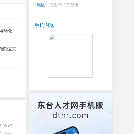
地区
东台市 / 东台镇
手机浏览
与转化
能独立完
6-08-07