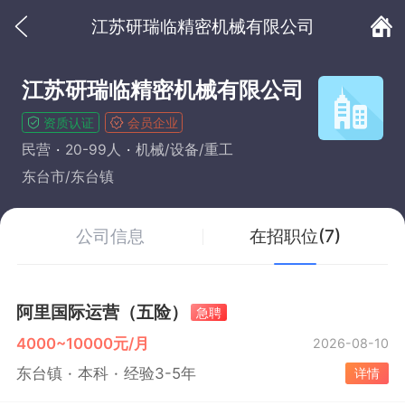
江苏研瑞临精密机械有限公司
江苏研瑞临精密机械有限公司
资质认证
会员企业
民营
20-99人
机械/设备/重工
东台市/东台镇
公司信息
在招职位(7)
阿里国际运营（五险）
急聘
4000~10000元/月
2026-08-10
东台镇
本科
经验3-5年
详情