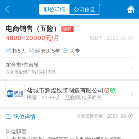
职位详情
公司信息
电商销售（五险）
急聘
4600~20000元/月
刷新于：2026-08-07
招5人
经验3-5年
大专
东台市/东台镇
东台市金海广场13楼1305
盐城市辉煌线缆制造有限公司
|
|
民营
20-99人
互联网/电子商务
职位详情
企业最近登录：2026-08-07
岗位职责：