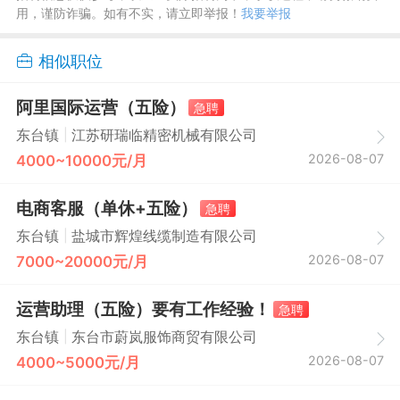
用，谨防诈骗。如有不实，请立即举报！
我要举报
相似职位
阿里国际运营（五险）
急聘
|
东台镇
江苏研瑞临精密机械有限公司
2026-08-07
4000~10000元/月
电商客服（单休+五险）
急聘
|
东台镇
盐城市辉煌线缆制造有限公司
2026-08-07
7000~20000元/月
运营助理（五险）要有工作经验！
急聘
|
东台镇
东台市蔚岚服饰商贸有限公司
2026-08-07
4000~5000元/月