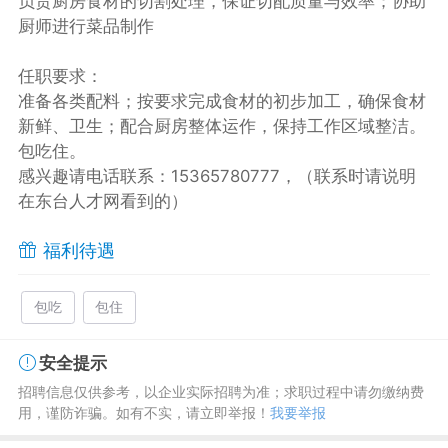
负责厨房食材的切割处理，保证切配质量与效率；协助
厨师进行菜品制作
任职要求：
准备各类配料；按要求完成食材的初步加工，确保食材
新鲜、卫生；配合厨房整体运作，保持工作区域整洁。
包吃住。
感兴趣请电话联系：15365780777，（联系时请说明
在东台人才网看到的）
福利待遇
包吃
包住
安全提示
招聘信息仅供参考，以企业实际招聘为准；求职过程中请勿缴纳费
用，谨防诈骗。如有不实，请立即举报！
我要举报