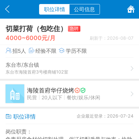
职位详情
公司信息
切菜打荷（包吃住）
急聘
4000~6000元/月
刷新于：2026-08-07
招5人
经验不限
学历不限
东台市/东台镇
东台市海陵首府3号楼商铺102室
海陵首府华仔烧烤
|
|
民营
20人以下
餐饮/娱乐/休闲
职位详情
企业最近登录：2026-07-24
岗位职责：