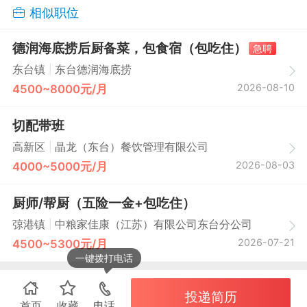
相似职位
德润海底捞后厨备菜，包食宿（包吃住）
急聘
|
东台镇
东台德润海底捞
2026-08-10
4500~8000元/月
切配带班
|
高新区
晶龙（东台）餐饮管理有限公司
2026-08-03
4000~5000元/月
厨师/帮厨（五险一金+包吃住）
|
弶港镇
中粮家佳康（江苏）有限公司东台分公司
2026-07-21
4500~5300元/月
一键拨打电话
投递简历
首页
收藏
电话