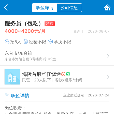
职位详情
公司信息
服务员（包吃）
急聘
4000~4200元/月
刷新于：2026-08-07
招5人
经验不限
学历不限
东台市/东台镇
东台市海陵首府3号楼商铺102室
海陵首府华仔烧烤
|
|
民营
20人以下
餐饮/娱乐/休闲
职位详情
企业最近登录：2026-07-24
岗位职责：