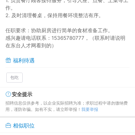
1. 负责餐厅顾客接待服务，引导入座、点餐、上菜等工
作。
2. 及时清理餐桌，保持用餐环境整洁有序。
任职要求：协助厨房进行简单的食材准备工作。
感兴趣请电话联系：15365780777，（联系时请说明
在东台人才网看到的）
福利待遇
包吃
安全提示
招聘信息仅供参考，以企业实际招聘为准；求职过程中请勿缴纳费
用，谨防诈骗。如有不实，请立即举报！
我要举报
相似职位