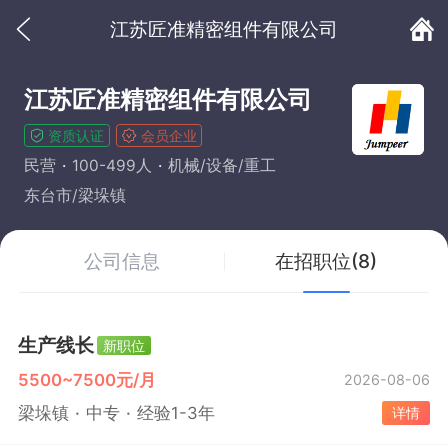
江苏匠准精密组件有限公司
江苏匠准精密组件有限公司
资质认证
会员企业
民营
100-499人
机械/设备/重工
东台市/梁垛镇
公司信息
在招职位(8)
生产线长
新职位
5500~7500元/月
2026-08-06
梁垛镇
中专
经验1-3年
详情