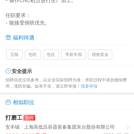
- 操作CNC机台进行生产加工。
任职要求：
- 能接受倒班优先。
福利待遇
五险
包吃
包住
带薪年假
绩效奖金
安全提示
招聘信息仅供参考，以企业实际招聘为准；求职过程中请勿缴纳费
用，谨防诈骗。如有不实，请立即举报！
我要举报
相似职位
打磨工
急聘
|
安丰镇
上海高低压容器装备集团东台股份有限公司