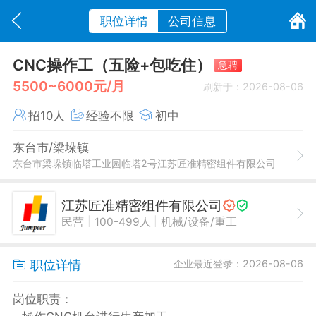
职位详情
公司信息
CNC操作工（五险+包吃住）
急聘
5500~6000元/月
刷新于：2026-08-06
招10人
经验不限
初中
东台市/梁垛镇
东台市梁垛镇临塔工业园临塔2号江苏匠准精密组件有限公司
江苏匠准精密组件有限公司
|
|
民营
100-499人
机械/设备/重工
职位详情
企业最近登录：2026-08-06
岗位职责：