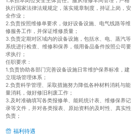
1.承担本岗位安全主体责任。服从维修车间管理，严格
执行国家法律法规规定，落实规章制度，持证上岗，安
全作业；
2.负责按照维修单要求，做好设备设施、电气线路等维
修服务工作，并保证维修质量；
3.负责定期对区域内的设备设施，包括水、电、蒸汽等
系统进行检查、维修和保养，领用备品备件按照公司要
求执行；
任职要求：
1.负责协助各部门完善设备设施日常维护保养标准，建
立现场管理体系；
2.负责科学管理、采取措施努力降低各种材料消耗与能
量消耗，做好修旧利废工作；
3.及时准确填写各类报修单、能耗统计表、维修保养记
录等文件，并对各类报表、原始资料的及时性、真实性
负责；
福利待遇