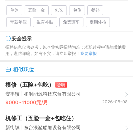
单休
五险一金
包吃
包住
餐补
带薪年假
生育补贴
免费班车
定期体检
安全提示
招聘信息仅供参考，以企业实际招聘为准；求职过程中请勿缴纳费
用，谨防诈骗。如有不实，请立即举报！
我要举报
相似职位
模修（五险+包吃）
急聘
|
安丰镇
和润能源科技东台有限公司
2026-08-08
9000~11000元/月
机修工（五险一金+包吃住）
|
新街镇
东台浪鲨船舶设备有限公司