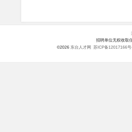
招聘单位无权收取任
©2026
东台人才网
苏ICP备12017166号