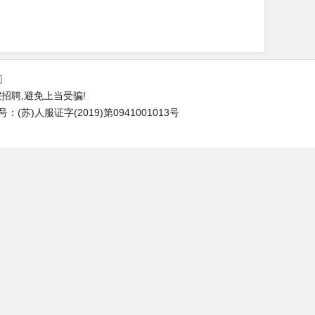
们
招聘,避免上当受骗!
苏)人服证字(2019)第0941001013号