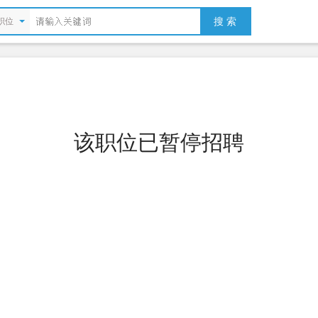
搜 索
职位
该职位已暂停招聘