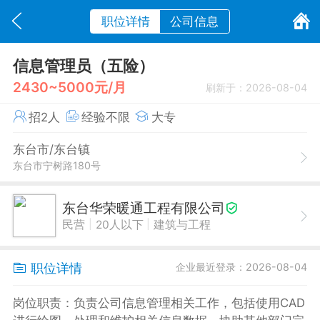
职位详情
公司信息
信息管理员（五险）
2430~5000元/月
刷新于：2026-08-04
招2人
经验不限
大专
东台市/东台镇
东台市宁树路180号
东台华荣暖通工程有限公司
|
|
民营
20人以下
建筑与工程
职位详情
企业最近登录：2026-08-04
岗位职责：负责公司信息管理相关工作，包括使用CAD