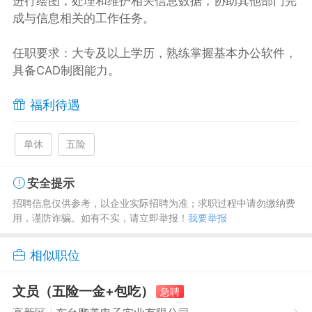
进行绘图，处理和维护相关信息数据，协助其他部门完
成与信息相关的工作任务。
任职要求：大专及以上学历，熟练掌握基本办公软件，
具备CAD制图能力。
福利待遇
单休
五险
安全提示
招聘信息仅供参考，以企业实际招聘为准；求职过程中请勿缴纳费
用，谨防诈骗。如有不实，请立即举报！
我要举报
相似职位
文员（五险一金+包吃）
急聘