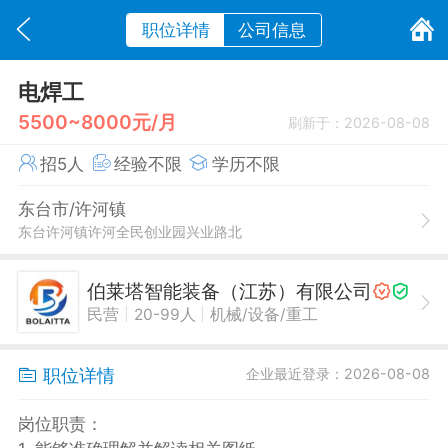
职位详情
公司信息
电焊工
5500~8000元/月
刷新于：2026-08-08
招5人
经验不限
学历不限
东台市/许河镇
东台许河镇许河全民创业园兴业路北
伯莱塔智能装备（江苏）有限公司
|
|
民营
20-99人
机械/设备/重工
职位详情
企业最近登录：2026-08-08
岗位职责：