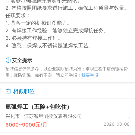
1. 能够准确理解并解读相关图纸。
2. 严格按照图纸要求进行施工，确保工程质量与数量。
任职要求：
1. 具备一定的机械识图能力。
2. 有焊接工作经验，能够独立完成焊接任务。
3. 必须持有焊接工作证。
4. 熟悉二保焊或不锈钢氩弧焊接工艺。
安全提示
招聘信息仅供参考，以企业实际招聘为准；求职过程中请勿缴纳费
用，谨防诈骗。如有不实，请立即举报！
我要举报
相似职位
氩弧焊工（五险+包吃住）
|
兴化市
江苏智星测控仪表有限公司
2026-08-08
6000~9000元/月