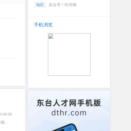
地区
东台市 / 许河镇
手机浏览
6-08-08
验不限