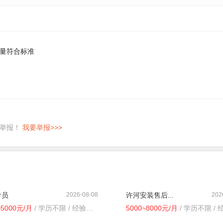
量符合标准
即举报！
我要举报>>>
专员
2026-08-08
许河安装售后...
202
~5000元/月
/ 学历不限 / 经验不限
5000~8000元/月
/ 学历不限 / 经