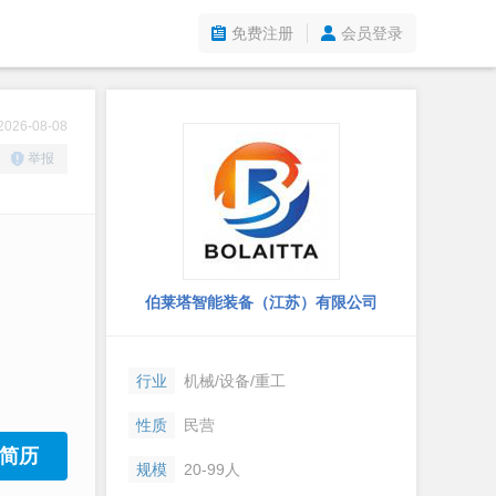
免费注册
会员登录
26-08-08
举报
伯莱塔智能装备（江苏）有限公司
行业
机械/设备/重工
性质
民营
简历
规模
20-99人