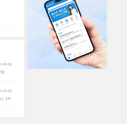
6-08-08
验不限
6-08-08
验1-3年