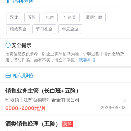
福利待遇
双休
五险
包住
年终奖
带薪年假
绩效奖金
节日礼金
年度旅游
安全提示
招聘信息仅供参考，以企业实际招聘为准；求职过程中请勿缴纳费
用，谨防诈骗。如有不实，请立即举报！
我要举报
相似职位
销售业务主管（长白班+五险）
|
时堰镇
江苏百德特种合金有限公司
2026-08-08
6000~9000元/月
酒类销售经理（五险）
急聘