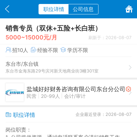
职位详情
公司信息
销售专员（双休+五险+长白班）
5000~15000元/月
刷新于：2026-08-07
招10人
经验不限
学历不限
东台市/东台镇
东台市金海东路29号滨河新天地商业街3幢301室
盐城好好财务咨询有限公司东台分公司
|
|
民营
20-99人
会计/审计
职位详情
企业最近登录：2026-08-07
岗位职责：