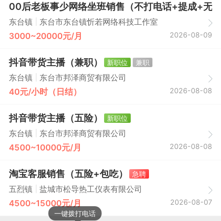
00后老板事少网络坐班销售（不打电话+提成+无
|
东台镇
东台市东台镇忻若网络科技工作室
2026-08-09
3000~20000元/月
抖音带货主播（兼职）
新职位
兼职
|
东台镇
东台市邦泽商贸有限公司
2026-08-08
40元/小时（日结）
抖音带货主播（五险）
新职位
|
东台镇
东台市邦泽商贸有限公司
2026-08-08
4500~10000元/月
淘宝客服销售（五险+包吃）
急聘
|
五烈镇
盐城市松导热工仪表有限公司
2026-08-07
4500~15000元/月
一键拨打电话