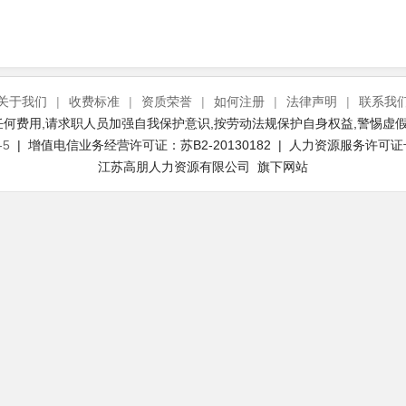
关于我们
|
收费标准
|
资质荣誉
|
如何注册
|
法律声明
|
联系我
何费用,请求职人员加强自我保护意识,按劳动法规保护自身权益,警惕虚假
-5
| 增值电信业务经营许可证：苏B2-20130182 | 人力资源服务许可证号：(
江苏高朋人力资源有限公司 旗下网站