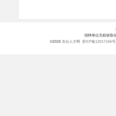
招聘单位无权收取任
©2026
东台人才网
苏ICP备12017166号