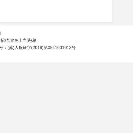
们
招聘,避免上当受骗!
苏)人服证字(2019)第0941001013号