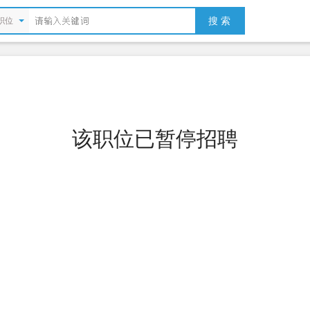
搜 索
职位
该职位已暂停招聘