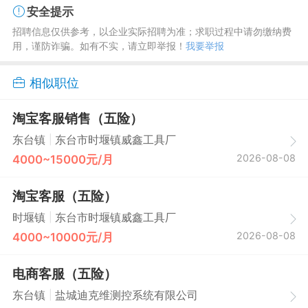
安全提示
招聘信息仅供参考，以企业实际招聘为准；求职过程中请勿缴纳费
用，谨防诈骗。如有不实，请立即举报！
我要举报
相似职位
淘宝客服销售（五险）
|
东台镇
东台市时堰镇威鑫工具厂
2026-08-08
4000~15000元/月
淘宝客服（五险）
|
时堰镇
东台市时堰镇威鑫工具厂
2026-08-08
4000~10000元/月
电商客服（五险）
|
东台镇
盐城迪克维测控系统有限公司