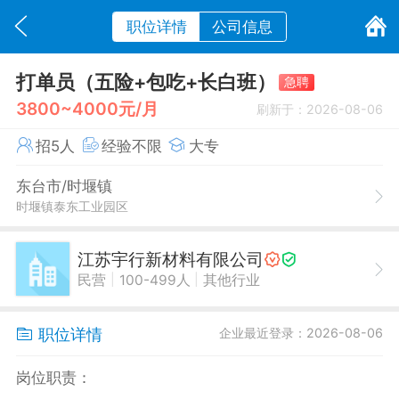
职位详情
公司信息
打单员（五险+包吃+长白班）
急聘
3800~4000元/月
刷新于：2026-08-06
招5人
经验不限
大专
东台市/时堰镇
时堰镇泰东工业园区
江苏宇行新材料有限公司
|
|
民营
100-499人
其他行业
职位详情
企业最近登录：2026-08-06
岗位职责：