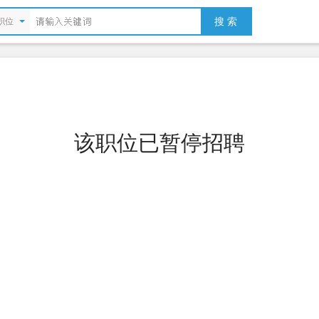
搜 索
职位
该职位已暂停招聘