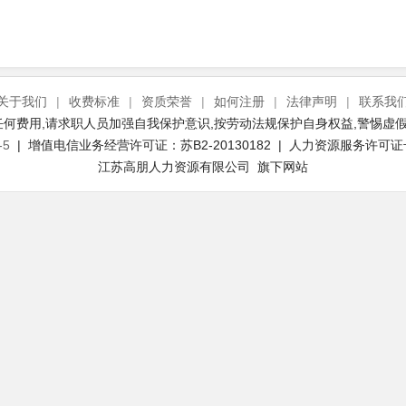
关于我们
|
收费标准
|
资质荣誉
|
如何注册
|
法律声明
|
联系我
何费用,请求职人员加强自我保护意识,按劳动法规保护自身权益,警惕虚假
-5
| 增值电信业务经营许可证：苏B2-20130182 | 人力资源服务许可证号：(
江苏高朋人力资源有限公司 旗下网站