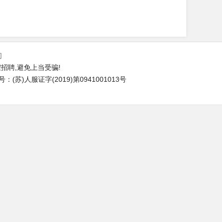
们
招聘,避免上当受骗!
苏)人服证字(2019)第0941001013号