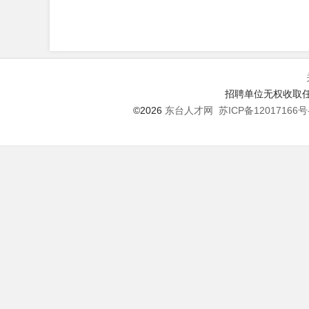
招聘单位无权收取任
©2026
东台人才网
苏ICP备12017166号