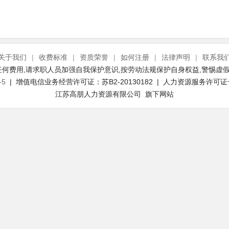
关于我们
|
收费标准
|
资质荣誉
|
如何注册
|
法律声明
|
联系我
何费用,请求职人员加强自我保护意识,按劳动法规保护自身权益,警惕虚假
-5
| 增值电信业务经营许可证：苏B2-20130182 | 人力资源服务许可证号：(
江苏高朋人力资源有限公司 旗下网站