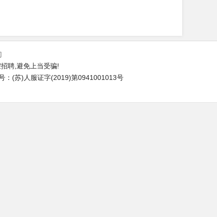
们
招聘,避免上当受骗!
苏)人服证字(2019)第0941001013号