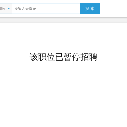
搜 索
职位
该职位已暂停招聘