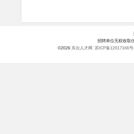
招聘单位无权收取任
©2026
东台人才网
苏ICP备12017166号