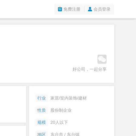
免费注册
会员登录
好公司，一起分享
行业
家居/室内装饰/建材
性质
股份制企业
规模
20人以下
地区
东台市 / 东台镇