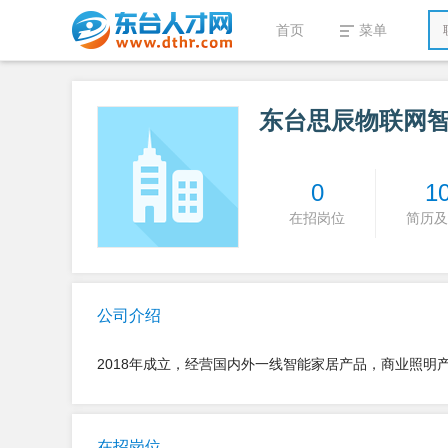
首页
菜单
东台思辰物联网
0
1
在招岗位
简历及
公司介绍
2018年成立，经营国内外一线智能家居产品，商业照明
在招岗位