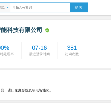
搜 索
职位
智能科技有限公司
00%
07-16
381
时处理率
最近登录时间
访问次数
产品，进口家庭影院及弱电智能化。