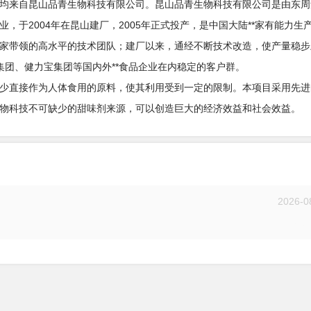
均来自昆山品青生物科技有限公司。昆山品青生物科技有限公司是由东周
于2004年在昆山建厂，2005年正式投产，是中国大陆**家有能力生
专家带领的高水平的技术团队；建厂以来，通经不断技术改造，使产量稳步
集团、健力宝集团等国内外**食品企业在内稳定的客户群。
少直接作为人体食用的原料，使其利用受到一定的限制。本项目采用先进
物科技不可缺少的甜味剂来源，可以创造巨大的经济效益和社会效益。
2026-0
投递