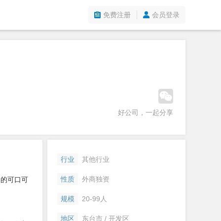
免费注册
会员登录
好公司，一起分享
行业
其他行业
性质
外商独资
格的可口可
规模
20-99人
地区
东台市 / 开发区