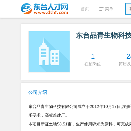
首页
菜单
东台品青生物科
1
2
在招岗位
简历及
公司介绍
东台品青生物科技有限公司成立于2012年10月17日,注
乐要求，高标准建厂。
本项目新征土地58.51亩，生产使用碎米为原料，可完成