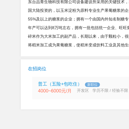
东台品青生物科技有限公司设备建设所采用的关键技术，
国大陆投资的，以玉米淀粉为原料专业生产果葡糖浆的企业，
55%及以上的糖浆的企业；拥有一个由国内外知名制糖
年产可以达到8万吨左右，拥有一批包括统一企业、旺旺
碎米作为大米加工的副产品，长期以来，由于颗粒小，很
将稻米加工成为果葡糖浆，使稻米变成饮料工业及其他生
在招岗位
普工（五险+包吃住）
新职位
开发区 学历不限 / 经验不限
4000~6000元/月