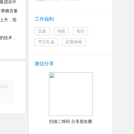
集团在中
产果糖含量
工作福利
上升，现
五险
包吃
包住
的技术，
节日礼金
定期体检
微信分享
8-03
简历
扫描二维码 分享朋友圈