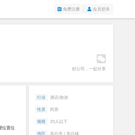
免费注册
会员登录
好公司，一起分享
行业
酒店/旅游
性质
民营
规模
20人以下
理位置位
地区
东台市 / 东台镇