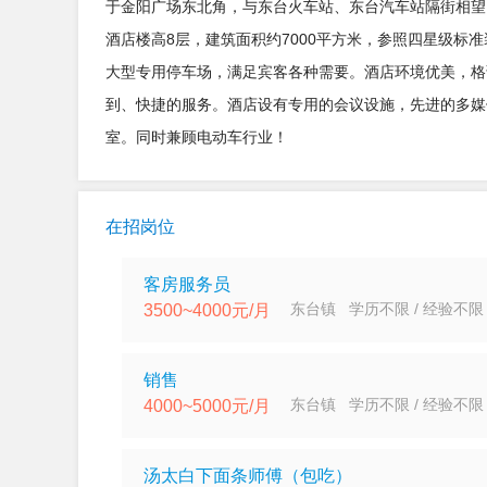
于金阳广场东北角，与东台火车站、东台汽车站隔街相望
酒店楼高8层，建筑面积约7000平方米，参照四星级标
大型专用停车场，满足宾客各种需要。酒店环境优美，格
到、快捷的服务。酒店设有专用的会议设施，先进的多媒
室。同时兼顾电动车行业！
在招岗位
客房服务员
东台镇 学历不限 / 经验不限
3500~4000元/月
销售
东台镇 学历不限 / 经验不限
4000~5000元/月
汤太白下面条师傅（包吃）