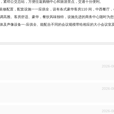
，紧邻公交总站，方便往返购物中心和旅游景点，交通十分便利。
准装修配置，配套设施一一应俱全，设有各式豪华客房110 间，中西餐厅
调高雅。客房舒适、豪华，餐饮风味独特，设施先进的商务中心随时为您
体及声像设备一-应俱全、能配合不同的会议规模带给相应的大小会议室
2026-0
投递
2026-0
投递
2026-0