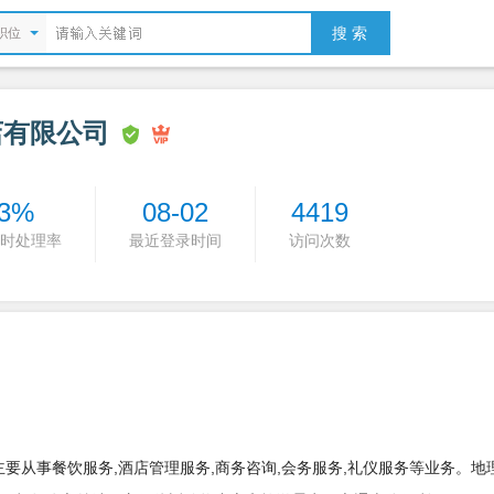
搜 索
职位
店有限公司
3%
08-02
4419
时处理率
最近登录时间
访问次数
主要从事餐饮服务,酒店管理服务,商务咨询,会务服务,礼仪服务等业务。地