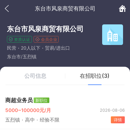
东台市风泉商贸有限公司
东台市风泉商贸有限公司
资质认证
会员企业
民营
20人以下
贸易/进出口
东台市/五烈镇
公司信息
在招职位(3)
商超业务员
新职位
5000~100000元/月
2026-08-06
五烈镇
高中
经验不限
详情