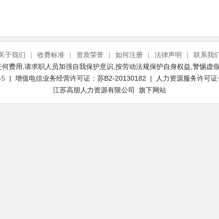
关于我们
|
收费标准
|
资质荣誉
|
如何注册
|
法律声明
|
联系我
何费用,请求职人员加强自我保护意识,按劳动法规保护自身权益,警惕虚假
-5
| 增值电信业务经营许可证：苏B2-20130182 | 人力资源服务许可证号：(
江苏高朋人力资源有限公司 旗下网站