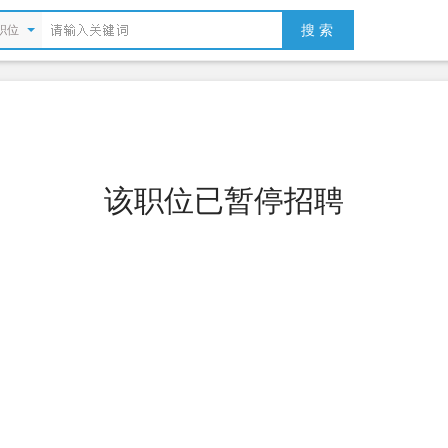
搜 索
职位
该职位已暂停招聘