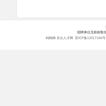
招聘单位无权收取任
©2026
东台人才网
苏ICP备12017166号