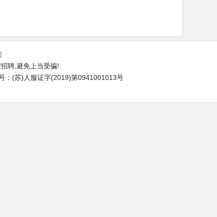
们
招聘,避免上当受骗!
苏)人服证字(2019)第0941001013号