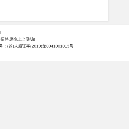
们
招聘,避免上当受骗!
苏)人服证字(2019)第0941001013号