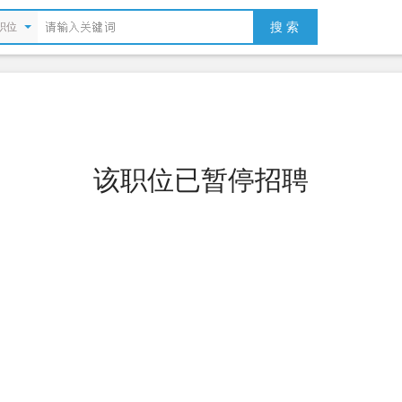
搜 索
职位
该职位已暂停招聘