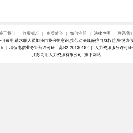
关于我们
|
收费标准
|
资质荣誉
|
如何注册
|
法律声明
|
联系我
何费用,请求职人员加强自我保护意识,按劳动法规保护自身权益,警惕虚假
-5
| 增值电信业务经营许可证：苏B2-20130182 | 人力资源服务许可证号：(
江苏高朋人力资源有限公司 旗下网站