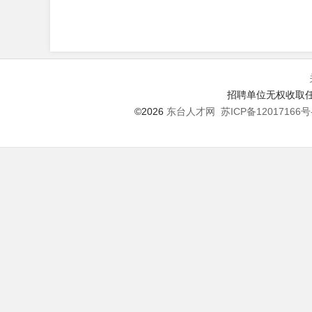
招聘单位无权收取任
©2026
东台人才网
苏ICP备12017166号