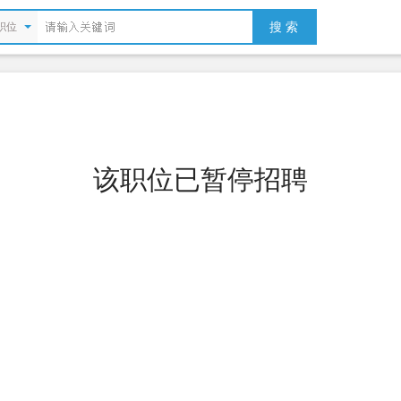
搜 索
职位
该职位已暂停招聘