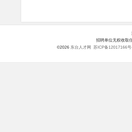
招聘单位无权收取任
©2026
东台人才网
苏ICP备12017166号