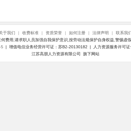
关于我们
|
收费标准
|
资质荣誉
|
如何注册
|
法律声明
|
联系我
何费用,请求职人员加强自我保护意识,按劳动法规保护自身权益,警惕虚假
-5
| 增值电信业务经营许可证：苏B2-20130182 | 人力资源服务许可证号：(
江苏高朋人力资源有限公司 旗下网站