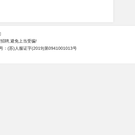
们
招聘,避免上当受骗!
苏)人服证字(2019)第0941001013号