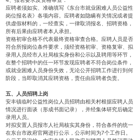
应聘者须如实、准确填写《东台市就业困难人员公益性
岗位报名表》各项内容。应聘者如隐瞒有关情况或者提
供虚假材料的，一经查实，一律取消报名、招聘资格，
所有后果由应聘者本人承担。
资格初审合格不代表最终资格审查合格。应聘人员是否
符合所报岗位条件要求，须经资格初审、资格复审、拟
录用人员经市人社局核实身份和公示以及聘用等环节，
在整个招聘中的任一环节发现应聘者不符合岗位条件，
或就业困难人员身份失效，无论公开招聘工作进行到何
阶段，当即取消其应聘资格，责任由应聘者负责。
五、人员招聘上岗
安丰镇临时公益性岗位人员招聘由相关村根据应聘人员
情况进行面谈（形成书面记录），并经集体研究后确定
录用人员。
对拟安置人员报市人社局核实其身份，符合条件的统一
在东台市政府官网进行公示，公示时间为7个工作日。