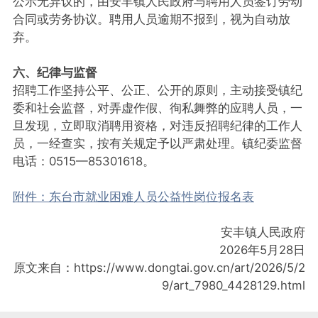
公示无异议的，由安丰镇人民政府与聘用人员签订劳动
合同或劳务协议。聘用人员逾期不报到，视为自动放
弃。
六、纪律与监督
招聘工作坚持公平、公正、公开的原则，主动接受镇纪
委和社会监督，对弄虚作假、徇私舞弊的应聘人员，一
旦发现，立即取消聘用资格，对违反招聘纪律的工作人
员，一经查实，按有关规定予以严肃处理。镇纪委监督
电话：0515—85301618。
附件：东台市就业困难人员公益性岗位报名表
安丰镇人民政府
2026年5月28日
原文来自：https://www.dongtai.gov.cn/art/2026/5/2
9/art_7980_4428129.html