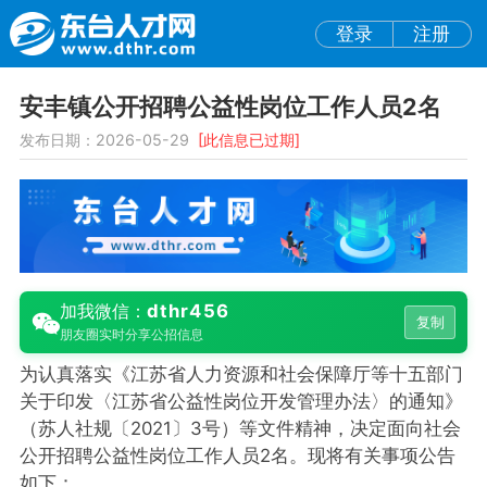
登录
注册
安丰镇公开招聘公益性岗位工作人员2名
发布日期：2026-05-29
[此信息已过期]
dthr456
加我微信：
复制
朋友圈实时分享公招信息
为认真落实《江苏省人力资源和社会保障厅等十五部门
关于印发〈江苏省公益性岗位开发管理办法〉的通知》
（苏人社规〔2021〕3号）等文件精神，决定面向社会
公开招聘公益性岗位工作人员2名。现将有关事项公告
如下：