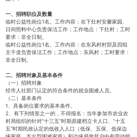
一、招聘职位及数量
临时公益性岗位1名。工作内容：在下灶村安馨家园、
日间照料中心负责保洁工作；工作地点：下灶村；工时
要求：非全日制。
临时公益性岗位1名。工作内容：在东风村村部及四组
主干道负责保洁工作；工作地点：东风村；工时要求：
非全日制。
二、招聘对象及基本条件
（一）招聘对象
经市人社部门认定的符合条件的就业困难人员。
（二）基本条件
1、具备岗位要求的基本条件。
2、有下列情形之一的，不得报名：当年参加市农业农
村局组织的针对“十三五”时期原建档立卡人口、“十五
五”时期民政认定的低收入人口（低保、五保、低保边
缘家庭、支出型困难家庭）和边缘易致贫户中有劳动能