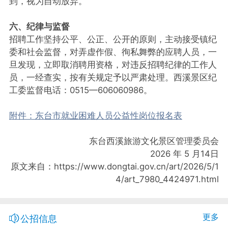
到，视为自动放弃。
六、纪律与监督
招聘工作坚持公平、公正、公开的原则，主动接受镇纪
委和社会监督，对弄虚作假、徇私舞弊的应聘人员，一
旦发现，立即取消聘用资格，对违反招聘纪律的工作人
员，一经查实，按有关规定予以严肃处理。西溪景区纪
工委监督电话：0515—606060986。
附件：东台市就业困难人员公益性岗位报名表
东台西溪旅游文化景区管理委员会
2026 年 5 月14日
原文来自：https://www.dongtai.gov.cn/art/2026/5/1
4/art_7980_4424971.html
更多
公招信息