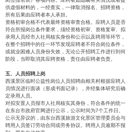
供虚假材料的，一经查实，一律取消报名、招聘资格，
所有后果由应聘者本人承担。
资格初审合格不代表最终资格审查合格。应聘人员是否
符合所报岗位条件要求，须经资格初审、资格复审、拟
录用人员经市人社局核实身份和公示以及聘用等环节，
在整个招聘中的任一环节发现应聘者不符合岗位条件，
或就业困难人员身份失效，无论公开招聘工作进行到何
阶段，当即取消其应聘资格，责任由应聘者负责。
五、人员招聘上岗
西溪景区临时公益性岗位人员招聘由相关村根据应聘人
员情况进行面谈（形成书面记录），并经集体研究后确
定录用人员。
对拟安置人员报市人社局核实其身份，符合条件的统一
在东台市政府官网进行公示，公示时间为7个工作日。
公示无异议的，由东台西溪旅游文化景区管理委员会与
聘用人员签订劳动合同或劳务协议。聘用人员逾期不报