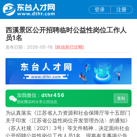
登录
注册
西溪景区公开招聘临时公益性岗位工作人
员1名
发布日期：2026-05-18
[此信息已过期]
dthr456
加我微信：
复制
朋友圈实时分享公招信息
为认真落实《江苏省人力资源和社会保障厅等十五部门
关于印发〈江苏省公益性岗位开发管理办法〉的通知》
（苏人社规〔2021〕3号）等文件精神，决定面向社会
公开招聘公益性岗位工作人员1名。现将有关事项公告