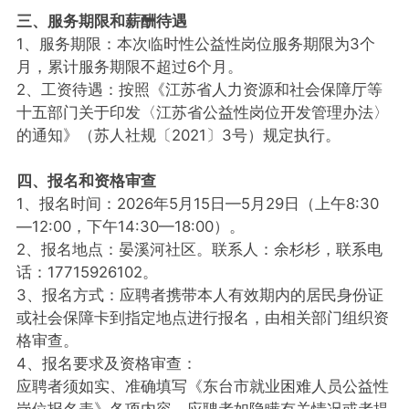
三、服务期限和薪酬待遇
1、服务期限：本次临时性公益性岗位服务期限为3个
月，累计服务期限不超过6个月。
2、工资待遇：按照《江苏省人力资源和社会保障厅等
十五部门关于印发〈江苏省公益性岗位开发管理办法〉
的通知》（苏人社规〔2021〕3号）规定执行。
四、报名和资格审查
1、报名时间：2026年5月15日—5月29日（上午8:30
—12:00，下午14:30—18:00）。
2、报名地点：晏溪河社区。联系人：余杉杉，联系电
话：17715926102。
3、报名方式：应聘者携带本人有效期内的居民身份证
或社会保障卡到指定地点进行报名，由相关部门组织资
格审查。
4、报名要求及资格审查：
应聘者须如实、准确填写《东台市就业困难人员公益性
岗位报名表》各项内容。应聘者如隐瞒有关情况或者提