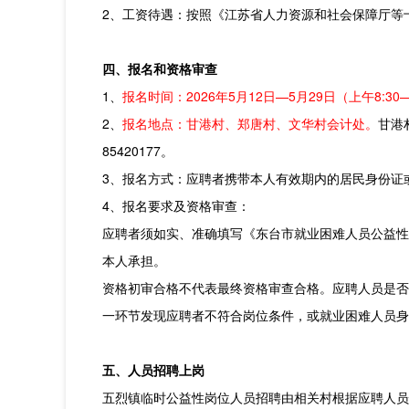
2、工资待遇：按照《江苏省人力资源和社会保障厅等
四、报名和资格审查
1、
报名时间：2026年5月12日—5月29日（上午8:30—1
2、
报
名地点
：甘港村、郑唐村、文华村会计处。
甘港
85420177。
3、报名方式：应聘者携带本人有效期内的居民身份证
4、报名要求及资格审查：
应聘者须如实、准确填写《东台市就业困难人员公益性
本人承担。
资格初审合格不代表最终资格审查合格。应聘人员是否
一环节发现应聘者不符合岗位条件，或就业困难人员身
五、人员招聘上岗
五烈镇临时公益性岗位人员招聘由相关村根据应聘人员