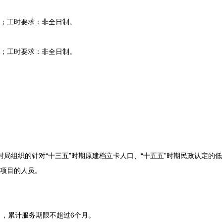
；工时要求：非全日制。
；工时要求：非全日制。
村局组织的针对“十三五”时期原建档立卡人口、“十五五”时期民政认定的
项目的人员。
月，累计服务期限不超过6个月。