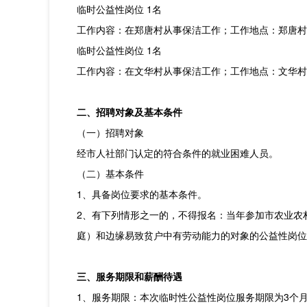
临时公益性
岗位
1名
工作内容：在郑唐村从事保洁工作；工作地点：郑唐村
临时公益性
岗位
1名
工作内容：在文华村从事保洁工作；工作地点：文华村
二、招聘对象及基本条件
（一）招聘对象
经市人社部门认定的符合条件的就业困难人员。
（二）基本条件
1、具备岗位要求的基本条件。
2、有下列情形之一的，不得报名：当年参加市农业农
庭）和边缘易致贫户中有劳动能力的对象的公益性岗位
三、服务期限和薪酬待遇
1、服务期限：本次临时性公益性岗位服务期限为3个