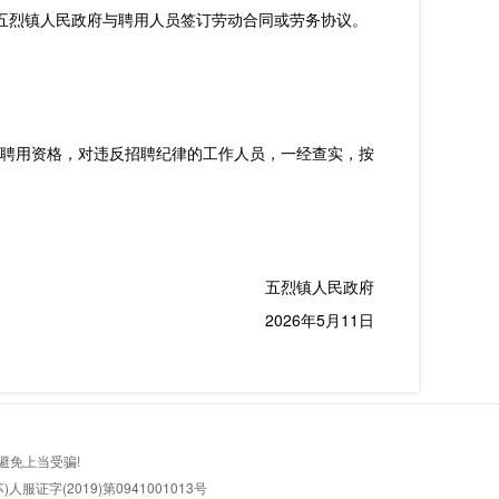
五烈镇人民政府与聘用人员签订劳动合同或劳务协议。
聘用资格，对违反招聘纪律的工作人员，一经查实，按
五烈镇人民政府
2026年5月11日
避免上当受骗!
服证字(2019)第0941001013号