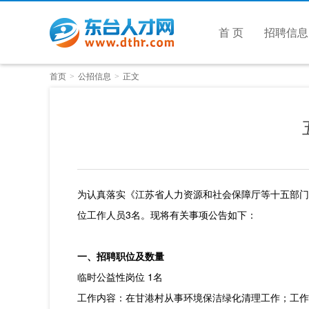
首 页
招聘信息
首页
公招信息
正文
>
>
为认真落实《江苏省人力资源和社会保障厅等十五部门
位工作人员3名。现将有关事项公告如下：
一、招聘职位及数量
临时公益性岗位 1名
工作内容：在甘港村从事环境保洁绿化清理工作；工作