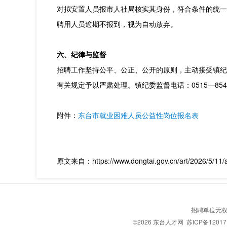
对拟安置人员报市人社局核实其身份，符合条件的统一
聘用人员逾期不报到，视为自动放弃。
六、纪律与监督
招聘工作坚持公平、公正、公开的原则，主动接受镇纪
有关规定予以严肃处理。镇纪委监督电话：0515—8542
附件：
东台市就业困难人员公益性岗位报名表
原文来自：https://www.dongtai.gov.cn/art/2026/5/11/
招聘单位无权
©2026
东台人才网
苏ICP备12017