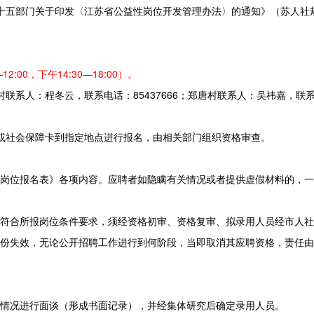
十五部门关于印发〈江苏省公益性岗位开发管理办法〉的通知》（苏人社规〔
2:00，下午14:30—18:00）。
村联系人：程冬云，联系电话：85437666；郑唐村联系人：吴祎嘉，联系
或社会保障卡到指定地点进行报名，由相关部门组织资格审查。
岗位报名表》各项内容。应聘者如隐瞒有关情况或者提供虚假材料的，一
符合所报岗位条件要求，须经资格初审、资格复审、拟录用人员经市人社
份失效，无论公开招聘工作进行到何阶段，当即取消其应聘资格，责任由
情况进行面谈（形成书面记录），并经集体研究后确定录用人员。