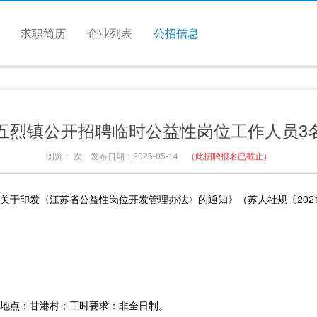
求职简历
企业列表
公招信息
五烈镇公开招聘临时公益性岗位工作人员3
浏览：
次 发布日期：2026-05-14
（此招聘报名已截止）
关于印发〈江苏省公益性岗位开发管理办法〉的通知》（苏人社规〔202
地点：甘港村；工时要求：非全日制。