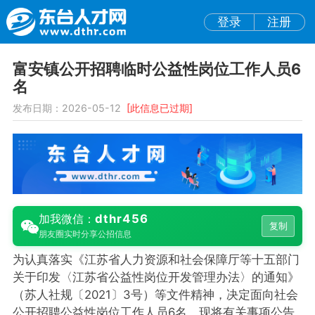
登录
注册
富安镇公开招聘临时公益性岗位工作人员6
名
发布日期：2026-05-12
[此信息已过期]
dthr456
加我微信：
复制
朋友圈实时分享公招信息
为认真落实《江苏省人力资源和社会保障厅等十五部门
关于印发〈江苏省公益性岗位开发管理办法〉的通知》
（苏人社规〔2021〕3号）等文件精神，决定面向社会
公开招聘公益性岗位工作人员6名。现将有关事项公告