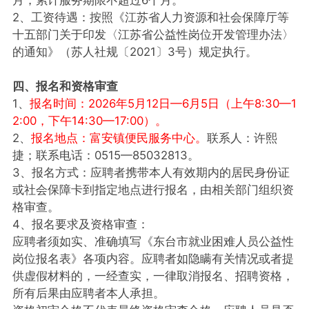
2、工资待遇：按照《江苏省人力资源和社会保障厅等
十五部门关于印发〈江苏省公益性岗位开发管理办法〉
的通知》（苏人社规〔2021〕3号）规定执行。
四、报名和资格审查
1、
报名时间：2026年5月12日—6月5日（上午8:30—1
2:00，下午14:30—17:00）。
2、
报名地点：富安镇便民服务中心。
联系人：许熙
捷；联系电话：0515—85032813。
3、报名方式：应聘者携带本人有效期内的居民身份证
或社会保障卡到指定地点进行报名，由相关部门组织资
格审查。
4、报名要求及资格审查：
应聘者须如实、准确填写《东台市就业困难人员公益性
岗位报名表》各项内容。应聘者如隐瞒有关情况或者提
供虚假材料的，一经查实，一律取消报名、招聘资格，
所有后果由应聘者本人承担。