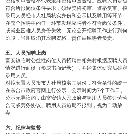
资格初审合格不代表最终资格审查合格。应聘人员是否
符合所报岗位条件要求，须经资格初审、资格复审、拟
录用人员经市人社局核实身份和公示以及聘用等环节，
在整个招聘中的任一环节发现应聘者不符合岗位条件，
或就业困难人员身份失效，无论公开招聘工作进行到何
阶段，当即取消其应聘资格，责任由应聘者负责。
五、人员招聘上岗
富安镇临时公益性岗位人员招聘由相关村根据应聘人员
情况进行面谈（形成书面记录），并经集体研究后确定
录用人员。
对拟安置人员报市人社局核实其身份，符合条件的统一
在东台市政府官网进行公示，公示时间为7个工作日。
公示无异议的，由富安镇人民政府与聘用人员签订劳动
合同或劳务协议。聘用人员逾期不报到，视为自动放
弃。
六、纪律与监督