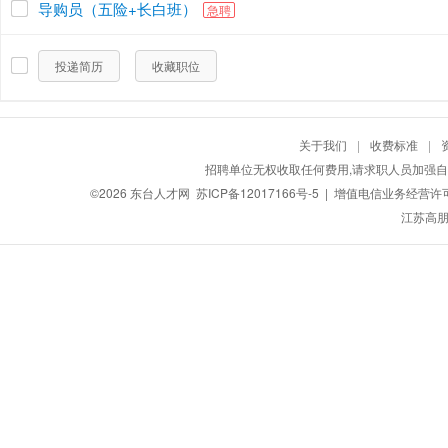
导购员（五险+长白班）
急聘
投递简历
收藏职位
关于我们
|
收费标准
|
招聘单位无权收取任何费用,请求职人员加强自
©2026
东台人才网
苏ICP备12017166号-5
| 增值电信业务经营许可证：
江苏高朋