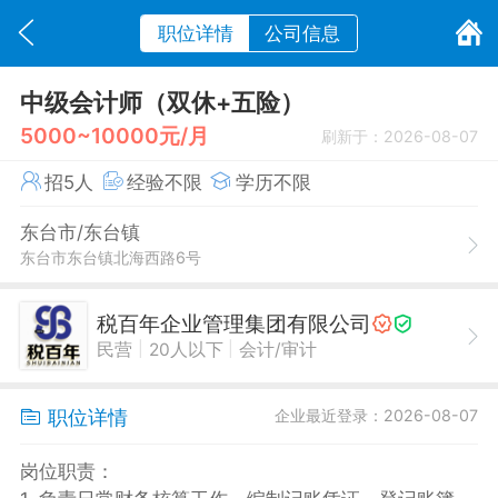
职位详情
公司信息
中级会计师（双休+五险）
5000~10000元/月
刷新于：2026-08-07
招5人
经验不限
学历不限
东台市/东台镇
东台市东台镇北海西路6号
税百年企业管理集团有限公司
|
|
民营
20人以下
会计/审计
职位详情
企业最近登录：2026-08-07
岗位职责：