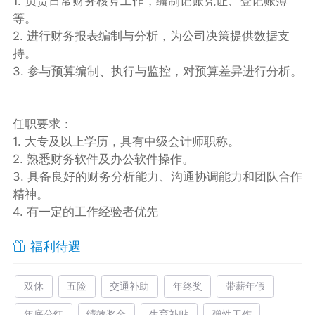
1. 负责日常财务核算工作，编制记账凭证、登记账簿
等。
2. 进行财务报表编制与分析，为公司决策提供数据支
持。
3. 参与预算编制、执行与监控，对预算差异进行分析。
任职要求：
1. 大专及以上学历，具有中级会计师职称。
2. 熟悉财务软件及办公软件操作。
3. 具备良好的财务分析能力、沟通协调能力和团队合作
精神。
4. 有一定的工作经验者优先
福利待遇
双休
五险
交通补助
年终奖
带薪年假
年底分红
绩效奖金
生育补贴
弹性工作