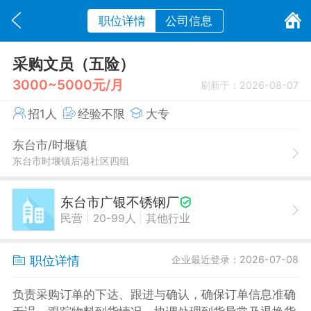
职位详情
公司信息
采购文员（五险）
3000~5000元/月
刷新于：2026-08-07
招1人
经验不限
大专
东台市/时堰镇
东台市时堰镇后港社区四组
东台市广银不锈钢厂
|
|
民营
20-99人
其他行业
职位详情
企业最近登录：2026-07-08
负责采购订单的下达、跟进与确认，确保订单信息准确