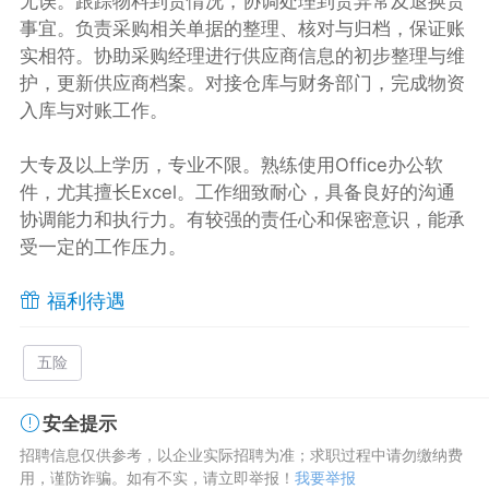
无误。跟踪物料到货情况，协调处理到货异常及退换货
事宜。负责采购相关单据的整理、核对与归档，保证账
实相符。协助采购经理进行供应商信息的初步整理与维
护，更新供应商档案。对接仓库与财务部门，完成物资
入库与对账工作。
大专及以上学历，专业不限。熟练使用Office办公软
件，尤其擅长Excel。工作细致耐心，具备良好的沟通
协调能力和执行力。有较强的责任心和保密意识，能承
受一定的工作压力。
福利待遇
五险
安全提示
招聘信息仅供参考，以企业实际招聘为准；求职过程中请勿缴纳费
用，谨防诈骗。如有不实，请立即举报！
我要举报